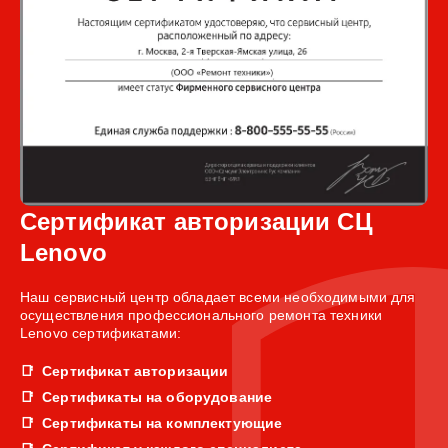
Сертификат авторизации СЦ
Lenovo
Наш сервисный центр обладает всеми необходимыми для
осуществления профессионального ремонта техники
Lenovo сертификатами:
Сертификат авторизации
Сертификаты на оборудование
Сертификаты на комплектующие