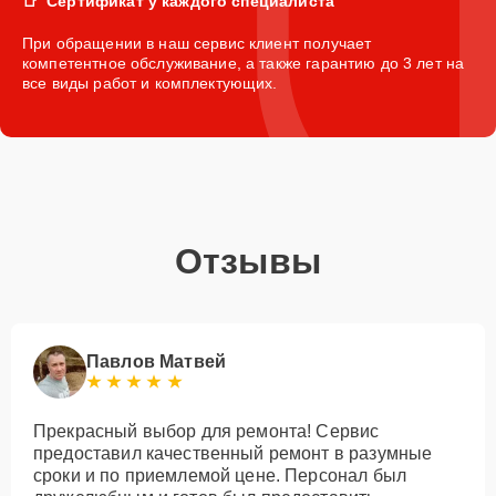
Сертификат у каждого специалиста
При обращении в наш сервис клиент получает
компетентное обслуживание, а также гарантию до 3 лет на
все виды работ и комплектующих.
Отзывы
Павлов Матвей
Прекрасный выбор для ремонта! Сервис
предоставил качественный ремонт в разумные
сроки и по приемлемой цене. Персонал был