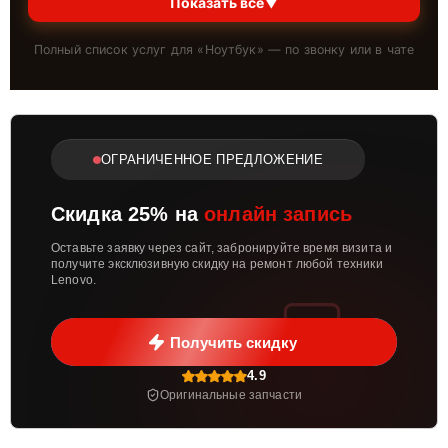
Показать всё
▼
Полный список услуг для «
Ноутбук
» — по звонку или в чате
ОГРАНИЧЕННОЕ ПРЕДЛОЖЕНИЕ
Скидка 25% на
онлайн запись
Оставьте заявку через сайт, забронируйте время визита и
получите эксклюзивную скидку на ремонт любой техники
Lenovo.
Получить скидку
4.9
Оригинальные запчасти