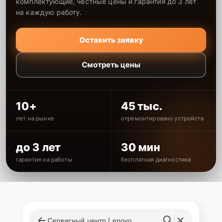
комплектующие, честные цены и гарантия до 3 лет
на каждую работу.
Оставить заявку
Смотреть цены
10+
45 тыс.
лет на рынке
отремонтировано устройств
до 3 лет
30 мин
гарантия на работы
бесплатная диагностика
Сервисный центр Lenovo