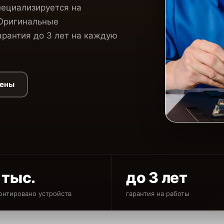
пециализируется на
 Оригинальные
рантия до 3 лет на каждую
цены
 тыс.
до 3 лет
онтировано устройств
гарантия на работы