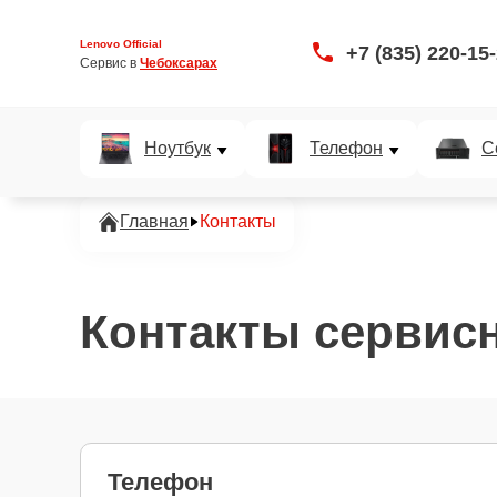
Lenovo Official
+7 (835) 220-15
Сервис в 
Чебоксарах
Ноутбук
Телефон
С
Главная
Контакты
Контакты сервисн
Телефон