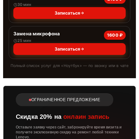
30 мин
Записаться
Замена микрофона
1600 ₽
25 мин
Записаться
Полный список услуг для «
Ноутбук
» — по звонку или в чате
ОГРАНИЧЕННОЕ ПРЕДЛОЖЕНИЕ
Скидка 20% на
онлаин запись
Оставьте заявку через сайт, забронируйте время визита и
получите эксклюзивную скидку на ремонт любой техники
Lenovo.