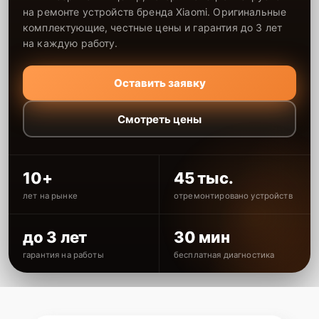
на ремонте устройств бренда Xiaomi. Оригинальные
комплектующие, честные цены и гарантия до 3 лет
на каждую работу.
Оставить заявку
Смотреть цены
10+
45 тыс.
лет на рынке
отремонтировано устройств
до 3 лет
30 мин
гарантия на работы
бесплатная диагностика